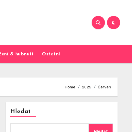
čení & hubnutí
Ostatní
Home
2025
Červen
Hledat
Hledat