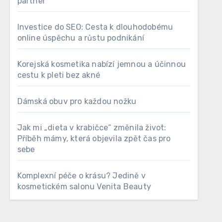
partner
Investice do SEO: Cesta k dlouhodobému
online úspěchu a růstu podnikání
Korejská kosmetika nabízí jemnou a účinnou
cestu k pleti bez akné
Dámská obuv pro každou nožku
Jak mi „dieta v krabičce“ změnila život:
Příběh mámy, která objevila zpět čas pro
sebe
Komplexní péče o krásu? Jedině v
kosmetickém salonu Venita Beauty