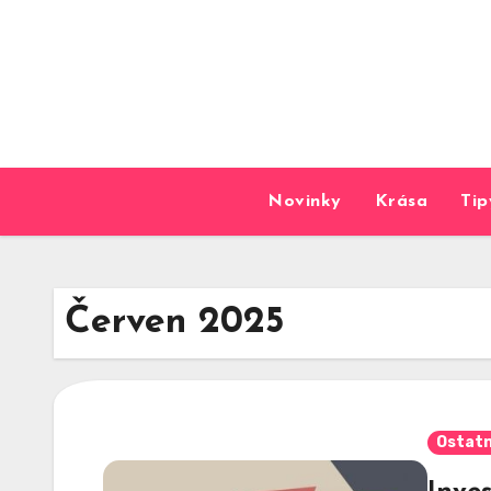
Skip
to
content
Novinky
Krása
Tip
Červen 2025
Ostatn