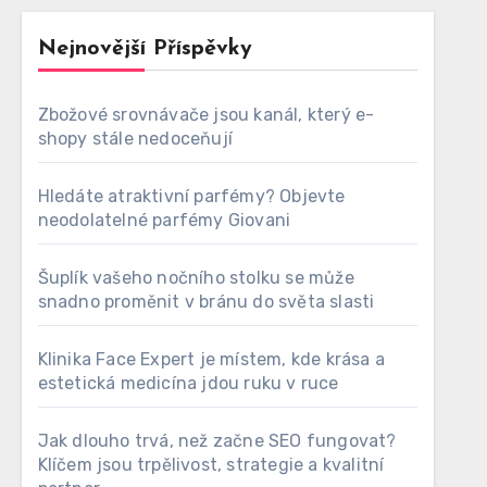
Nejnovější Příspěvky
Zbožové srovnávače jsou kanál, který e-
shopy stále nedoceňují
Hledáte atraktivní parfémy? Objevte
neodolatelné parfémy Giovani
Šuplík vašeho nočního stolku se může
snadno proměnit v bránu do světa slasti
Klinika Face Expert je místem, kde krása a
estetická medicína jdou ruku v ruce
Jak dlouho trvá, než začne SEO fungovat?
Klíčem jsou trpělivost, strategie a kvalitní